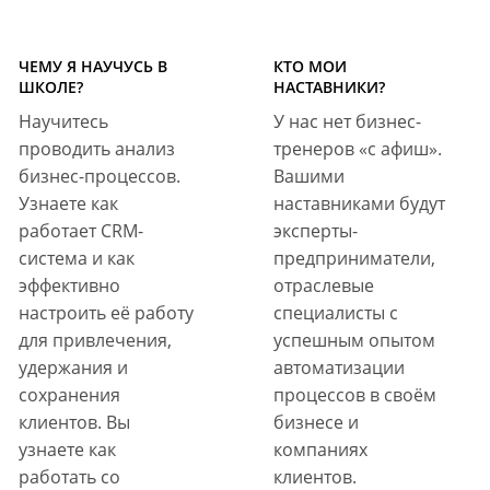
ЧЕМУ Я НАУЧУСЬ В
КТО МОИ
ШКОЛЕ?
НАСТАВНИКИ?
Научитесь
У нас нет бизнес-
проводить анализ
тренеров «с афиш».
бизнес-процессов.
Вашими
Узнаете как
наставниками будут
работает CRM-
эксперты-
система и как
предприниматели,
эффективно
отраслевые
настроить её работу
специалисты с
для привлечения,
успешным опытом
удержания и
автоматизации
сохранения
процессов в своём
клиентов. Вы
бизнесе и
узнаете как
компаниях
работать со
клиентов.