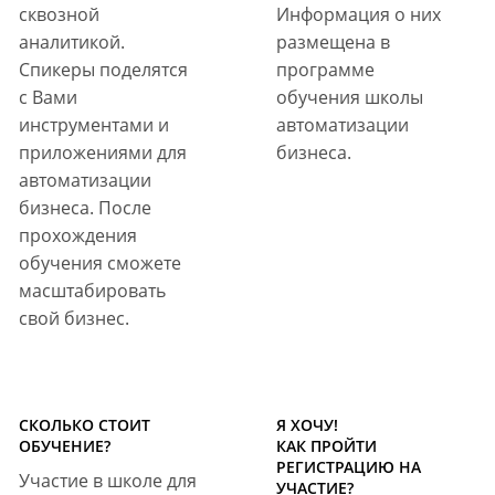
сквозной
Информация о них
аналитикой.
размещена в
Спикеры поделятся
программе
с Вами
обучения школы
инструментами и
автоматизации
приложениями для
бизнеса.
автоматизации
бизнеса. После
прохождения
обучения сможете
масштабировать
свой бизнес.
СКОЛЬКО СТОИТ
Я ХОЧУ!
ОБУЧЕНИЕ?
КАК ПРОЙТИ
РЕГИСТРАЦИЮ НА
Участие в школе для
УЧАСТИЕ?