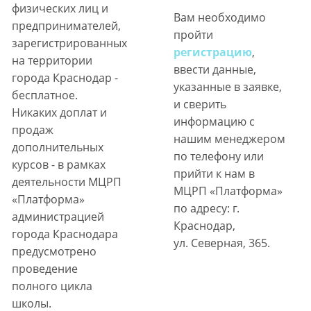
физических лиц и
Вам необходимо
предпринимателей,
пройти
зарегистрированных
регистрацию
,
на территории
ввести данные,
города Краснодар -
указанные в заявке,
бесплатное.
и сверить
Никаких доплат и
информацию с
продаж
нашим менеджером
дополнительных
по телефону или
курсов - в рамках
прийти к нам в
деятельности МЦРП
МЦРП «Платформа»
«Платформа»
по адресу: г.
администрацией
Краснодар,
города Краснодара
ул. Северная, 365.
предусмотрено
проведение
полного цикла
школы.