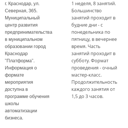
1 неделя, 8 занятий.
г. Краснодар, ул.
Большинство
Северная, 365.
занятий проходит в
Муниципальный
будние дни - с
центр развития
понедельника по
предпринимательства
пятницу, в вечернее
в муниципальном
время. Часть
образовании город
занятий проходит в
Краснодар
субботу. Формат
"Платформа".
проведения - очный
Информация о
мастер-класс.
формате
Продолжительность
мероприятия
каждого занятия от
доступна в
1,5 до 3 часов.
программе обучения
школы
автоматизации
бизнеса.