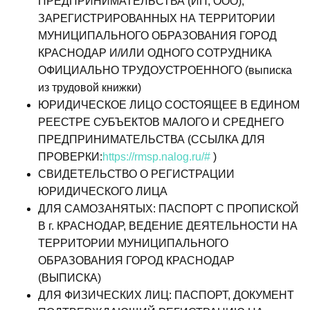
ПРЕДПРИНИМАТЕЛЬСТВА (ИП, ООО),
ЗАРЕГИСТРИРОВАННЫХ НА ТЕРРИТОРИИ
МУНИЦИПАЛЬНОГО ОБРАЗОВАНИЯ ГОРОД
КРАСНОДАР И/ИЛИ ОДНОГО СОТРУДНИКА
ОФИЦИАЛЬНО ТРУДОУСТРОЕННОГО (выписка
из трудовой книжки)
ЮРИДИЧЕСКОЕ ЛИЦО СОСТОЯЩЕЕ В ЕДИНОМ
РЕЕСТРЕ СУБЪЕКТОВ МАЛОГО И СРЕДНЕГО
ПРЕДПРИНИМАТЕЛЬСТВА (ССЫЛКА ДЛЯ
ПРОВЕРКИ:
https://rmsp.nalog.ru/#
)
СВИДЕТЕЛЬСТВО О РЕГИСТРАЦИИ
ЮРИДИЧЕСКОГО ЛИЦА
ДЛЯ САМОЗАНЯТЫХ: ПАСПОРТ С ПРОПИСКОЙ
В г. КРАСНОДАР, ВЕДЕНИЕ ДЕЯТЕЛЬНОСТИ НА
ТЕРРИТОРИИ МУНИЦИПАЛЬНОГО
ОБРАЗОВАНИЯ ГОРОД КРАСНОДАР
(ВЫПИСКА)
ДЛЯ ФИЗИЧЕСКИХ ЛИЦ: ПАСПОРТ, ДОКУМЕНТ