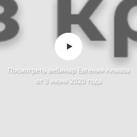
Посмотреть вебинар Евгения Алмаза
от 3 июня 2020 года