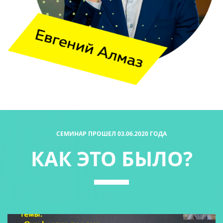
СЕМИНАР ПРОШЕЛ 03.06.2020 ГОДА
КАК ЭТО БЫЛО?